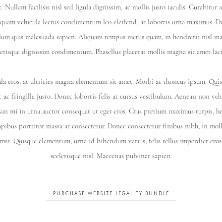
. Nullam facilisis nisl sed ligula dignissim, ac mollis justo iaculis. Curabitur
Aliquam vehicula lectus condimentum leo eleifend, at lobortis urna maximus. Du
lum quis malesuada sapien. Aliquam tempus metus quam, in hendrerit nisl m
lerisque dignissim condimentum. Phasellus placerat mollis magna sit amet laci
la eros, at ultricies magna elementum sit amet. Morbi ac rhoncus ipsum. Quis
ac fringilla justo. Donec lobortis felis at cursus vestibulum. Aenean non vehi
an mi in urna auctor consequat ut eget eros. Cras pretium maximus turpis, he
apibus porttitor massa at consectetur. Donec consectetur finibus nibh, in molli
umst. Quisque elementum, urna id bibendum varius, felis tellus imperdiet eros
scelerisque nisl. Maecenas pulvinar sapien.​​​
PURCHASE WEBSITE LEGALITY BUNDLE