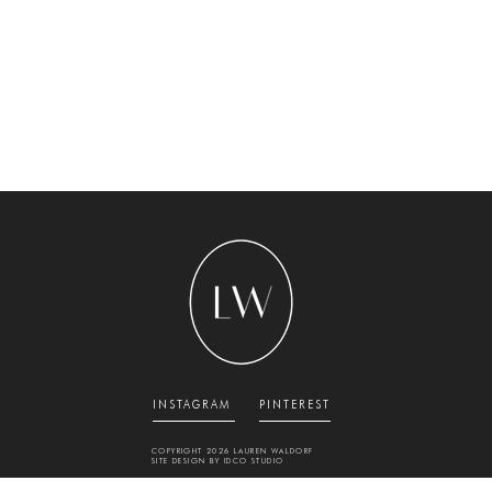
INSTAGRAM
PINTEREST
COPYRIGHT 2026 L
AUREN WALDORF
SITE DESIGN BY
IDCO STUDIO